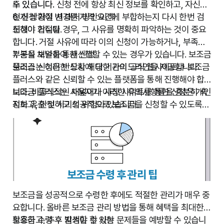
청이 있을 경우 신속하게 대응해야 합니다.
도 있습니다.
수 있습니다. 신청 전에 항상 최신 정보를 확인하고, 자신의
7단계: 결과 확인 및 이의 제기
현재 상황이 변경된 자격 요건에 부합하는지 다시 한번 검
6. 신청 거절 시 대처 방안 이해
심사 결과가 나오면 내용을 확인합니다. 만약 신청이 거절되
토해야 합니다.
신청이 거절될 경우, 그 사유를 명확히 파악하는 것이 중요
었을 경우, 거절 사유를 명확히 파악하고 필요 시 이의를 제
합니다. 거절 사유에 따라 이의 신청이 가능하거나, 부족한
기할 수 있는 절차를 안내받습니다.
부분을 보완하여 재신청할 수 있는 경우가 있습니다. 보조금
7. 공식 채널을 통한 신청
플러스는 이러한 상황에 대한 가이드라인을 제공합니다.
보조금 신청은 반드시 해당 기관의 공식 웹사이트나 보조금
플러스와 같은 신뢰할 수 있는 플랫폼을 통해 진행해야 합
니다. 비공식적인 채널이나 사칭 사이트를 통한 신청은 개인
보조금 플러스는 사용자가 이러한 유의사항들을 충분히 숙
정보 유출 및 사기의 위험이 있습니다.
지하고, 안전하고 성공적으로 보조금을 신청할 수 있도록
최선을 다해 지원합니다.
보조금 수령 후 관리 팁
보조금을 성공적으로 수령한 후에도 적절한 관리가 매우 중
요합니다. 올바른 보조금 관리 방법을 통해 혜택을 최대한
활용하고, 추후 발생할 수 있는 문제들을 예방할 수 있습니
보조금 수령 후 지켜야 할 사항