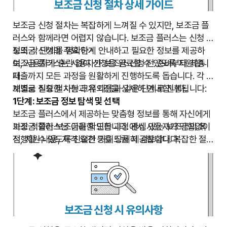
보조금 신청 절차 상세 가이드
알림 서비스:
사용자가 설정한 조건에 부합하는 새로운 보조
금이 출시되거나, 기존 보조금의 모집 기간이 다가올 때 알
보조금 신청 절차는 복잡하게 느껴질 수 있지만, 보조금 플
림을 제공하여 중요한 정보를 놓치지 않도록 돕습니다.
러스와 함께라면 어렵지 않습니다. 보조금 플러스는 신청 과
자격 요건 분석:
검색된 보조금에 대한 상세한 자격 요건을
정의 각 단계를 명확하게 안내하고 필요한 정보를 제공하
보조금 신청의 주요 단계
알기 쉽게 정리하여 제공합니다. 이를 통해 사용자는 자신이
여, 사용자가 혼란 없이 신청을 완료할 수 있도록 지원합니
보조금 플러스는 사용자가 보조금 신청 전 준비부터 최종
해당 보조금의 수혜 대상인지 빠르게 판단할 수 있습니다.
다.
제출까지 모든 과정을 원활하게 진행하도록 돕습니다. 각 단
인기 보조금 및 최신 업데이트:
많은 사용자가 관심을 갖는
계별로 필요한 사항과 유의점을 상세히 안내합니다.
보조금 신청 절차는 크게 다음과 같은 단계로 진행됩니다:
인기 보조금이나 최근 업데이트된 정보를 별도로 제공하여,
1단계: 보조금 정보 탐색 및 선택
유용한 최신 트렌드를 파악할 수 있습니다.
보조금 플러스에서 제공하는 맞춤형 정보를 통해 자신에게
가장 적합한 보조금을 확인합니다. 관심 있는 보조금의 목
보조금 플러스는 이러한 모든 과정에서 사용자가 막힘없이
적, 지원 내용, 자격 요건 등을 상세히 검토합니다.
진행할 수 있도록 친절한 가이드를 제공합니다. 복잡한 절차
2단계: 자격 요건 최종 확인
에 대한 두려움 없이 보조금 혜택을 누릴 수 있도록 적극적
선택한 보조금의 상세 자격 요건을 다시 한번 확인합니다.
으로 지원해 드립니다.
소득 기준, 재산 기준, 거주 기간, 가족 구성 등 모든 조건에
부합하는지 신중하게 검토하여 불필요한 신청을 방지합니
다.
보조금 신청 시 유의사항
3단계: 필요 서류 준비