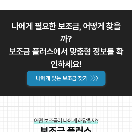
‘최신 뉴스’, ‘정책 변경 공지’ 등의 섹션을 운영하여, 중요한
언제나 최신 정보를 통해 더 많은 기회를 잡으세요.
정책 변화나 신규 보조금에 대한 상세 정보를 일목요연하게
제공합니다.
전문가 분석 및 해설:
복잡한 보조금 정책 변경 사항에 대해
나에게 필요한 보조금, 어떻게 찾을
전문가의 쉬운 해설을 덧붙여, 사용자가 정책의 의미와 자
신에게 미치는 영향을 정확히 이해할 수 있도록 돕습니다.
까?
주간/월간 브리핑:
정기적으로 주간 또는 월간 보조금 브리
보조금 플러스에서 맞춤형 정보를 확
핑을 통해 주요 변경 사항과 새롭게 주목받는 보조금 정보
를 요약하여 제공합니다.
인하세요!
Q&A 및 상담 지원:
업데이트된 정보에 대한 궁금증은 Q&A
게시판이나 1:1 상담을 통해 즉시 해결할 수 있도록 지원합
나에게 맞는 보조금 찾기
니다.
어떤 보조금이 나에게 해당될까?
보조금 플러스